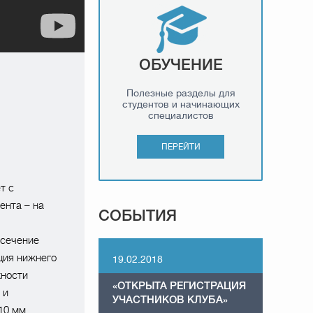
ОБУЧЕНИЕ
Полезные разделы для
студентов и начинающих
специалистов
ПЕРЕЙТИ
т с
ента – на
СОБЫТИЯ
есечение
ция нижнего
19.02.2018
хности
«ОТКРЫТА РЕГИСТРАЦИЯ
 и
УЧАСТНИКОВ КЛУБА»
10 мм