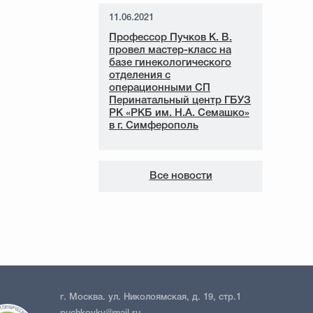
11.06.2021
Профессор Пучков К. В.
провел мастер-класс на
базе гинекологического
отделения с
операционными СП
Перинатальный центр ГБУЗ
РК «РКБ им. Н.А. Семашко»
в г. Симферополь
Все новости
г. Москва. ул. Николоямская, д. 19, стр.1