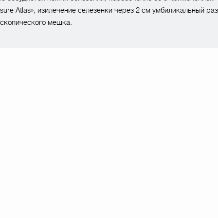
asure Atlas», изилечение селезенки через 2 см умбиликальный раз
скопического мешка.