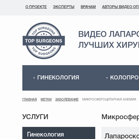
О ПРОЕКТЕ
ЭКСПЕРТЫ
ВРАЧАМ
АВТОРЫ ВИДЕО О
ВИДЕО ЛАПАР
ЛУЧШИХ ХИРУ
ГИНЕКОЛОГИЯ
КОЛОПРО
ГЛАВНАЯ
МЕТКИ
ЗАБОЛЕВАНИЕ
МИКРОСФЕРОЦИТАРНАЯ АНЕМИЯ
УСЛУГИ
Гинекология
Лапароско