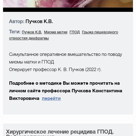
Автор:
Пучков К.В.
Теги:
Пучков К.В.
Миома матки
ГПОД
Грыжа пищеводного
отверстия диафрагмы
Симультанное оперативное вмешательство по поводу
миомы матки и ГПОД
Оперирует профессор К. В. Пучков (2022 г).
Подробнее о методике Вы можете прочитать на
личном сайте профессора Пучкова Константина
Викторовича
перейти
Хирургическое лечение рецидива ГПОД.