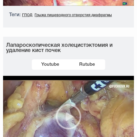
Теги:
ГПОД
Грыжа пищеводного отверстия диафрагмы
Лапароскопическая холецистэктомия и
удаление кист почек
Youtube
Rutube