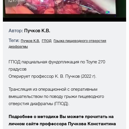
Автор:
Пучков К.В.
Теги:
Пучков К.В.
ГПОД
Грыжа пищеводного отверстия
диафрагмы
ГПОД парциальная фундопликация по Тоупе 270
градусов
Оперирует профессор К. В. Пучков (2022 г).
Трансляция из операционной с оперативным
вмешательством по поводу грыжи пищеводного
отверстия диафрагмы (ГПОД).
Подробнее о методике Вы можете прочитать на
личном сайте профессора Пучкова Константина