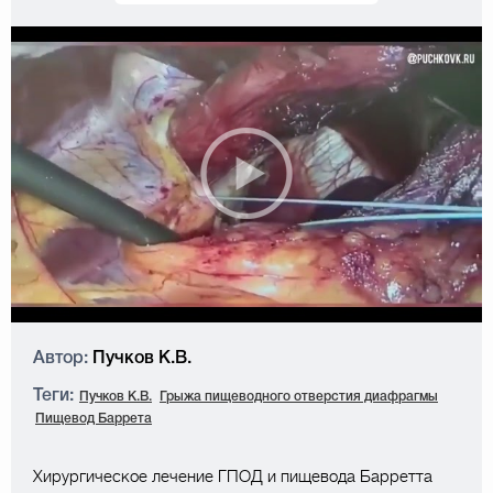
Автор:
Пучков К.В.
Теги:
Пучков К.В.
Грыжа пищеводного отверстия диафрагмы
Пищевод Баррета
Хирургическое лечение ГПОД и пищевода Барретта