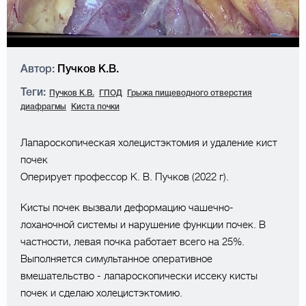
Автор:
Пучков К.В.
Теги:
Пучков К.В.
ГПОД
Грыжа пищеводного отверстия
диафрагмы
Киста почки
Лапароскопическая холецистэктомия и удаление кист
почек
Оперирует профессор К. В. Пучков (2022 г).
Кисты почек вызвали деформацию чашечно-
лоханочной системы и нарушение функции почек. В
частности, левая почка работает всего на 25%.
Выполняется симультанное оперативное
вмешательство - лапароскопически иссеку кисты
почек и сделаю холецистэктомию.