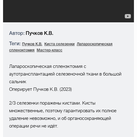
Автор:
Пучков К.В.
Теги:
Пучков К.В.
Киста селезенки
Лапароскопическая
спленэктомия
Мастер-класс
Лапароскопическая спленэктомия с
аутотрансплантацией селезеночной ткани в большой
сальник
Оперирует Пучков К.В. (2023)
2/3 селезенки поражены кистами. Кисты
множественные, поэтому гарантировать их полное
удаление невозможно, и об органосохраняющей
операции речи не идёт.