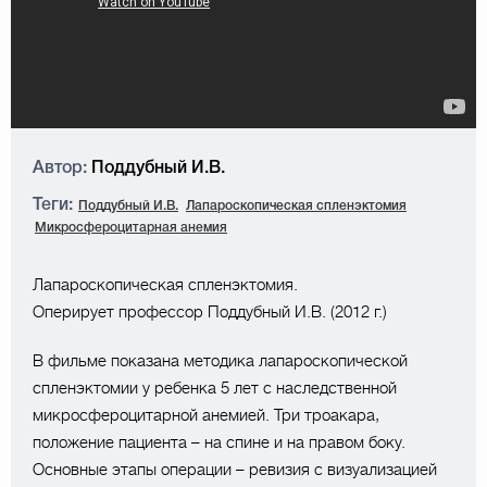
Автор:
Поддубный И.В.
Теги:
Поддубный И.В.
Лапароскопическая спленэктомия
Микросфероцитарная анемия
Лапароскопическая спленэктомия.
Оперирует профессор Поддубный И.В. (2012 г.)
В фильме показана методика лапароскопической
спленэктомии у ребенка 5 лет с наследственной
микросфероцитарной анемией. Три троакара,
положение пациента – на спине и на правом боку.
Основные этапы операции – ревизия с визуализацией