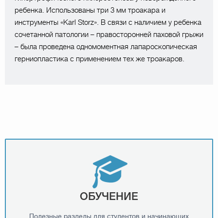
ребенка. Использованы три 3 мм троакара и
инструменты «Karl Storz». В связи с наличием у ребенка
сочетанной патологии – правосторонней паховой грыжи
– была проведена одномоментная лапароскопическая
герниопластика с применением тех же троакаров.
ОБУЧЕНИЕ
Полезные разделы для студентов и начинающих