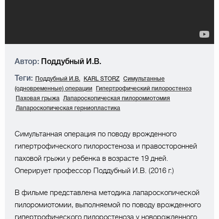
Автор:
Поддубный И.В.
Теги:
Поддубный И.В.
KARL STORZ
Симультанные
(одновременные) операции
Гипертрофический пилоростеноз
Паховая грыжа
Лапароскопическая пилоромиотомия
Лапароскопическая герниопластика
Симультанная операция по поводу врожденного
гипертрофического пилоростеноза и правосторонней
паховой грыжи у ребенка в возрасте 19 дней.
Оперирует профессор Поддубный И.В. (2016 г.)
В фильме представлена методика лапароскопической
пилоромиотомии, выполняемой по поводу врожденного
гипертрофического пилоростеноза у новорожденного