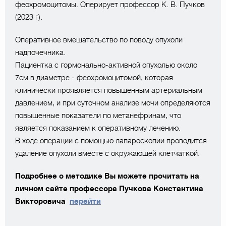
феохромоцитомы. Оперирует профессор К. В. Пучков
(2023 г).
Оперативное вмешательство по поводу опухоли
надпочечника.
Пациентка с гормонально-активной опухолью около
7см в диаметре - феохромоцитомой, которая
клинически проявляется повышенным артериальным
давлением, и при суточном анализе мочи определяются
повышенные показатели по метанефринам, что
является показанием к оперативному лечению.
В ходе операции с помощью лапароскопии проводится
удаление опухоли вместе с окружающей клетчаткой.
Подробнее о методике Вы можете прочитать на
личном сайте профессора Пучкова Константина
Викторовича
перейти