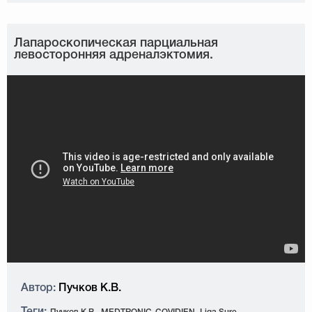
Лапароскопическая парциальная
левосторонняя адреналэктомия.
Автор:
Пучков К.В.
Теги: