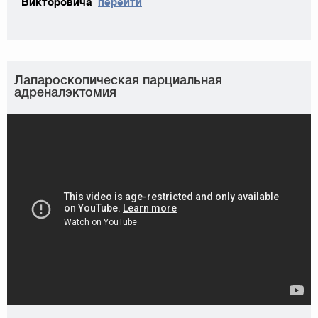
Викторовича
перейти
Лапароскопическая парциальная
адреналэктомия