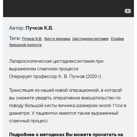
Автор:
Пучков К.В.
Теги:
Пучков К.В.
Киста яичника
Цистаднексэктомия
Спайки
брюшной полости
Лапароскопическая цистаднексэктомия при
выраженном спаечном процессе
Оперирует профессор К. В. Пучков (2020 г).
Трансляция из нашей новой операционной, в которой
вы сможете увидеть оперативное вмешательство по
поводу большой кисты яичника размером около 11см в
диаметре. У пациентки имеется также выраженный
спаечный процесс.
Подробнее о методиках Вы можете прочитать на