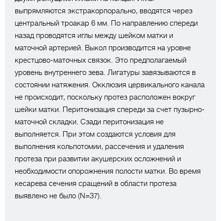
выпрямляются экстракорпорально, вводятся через
центральный троакар 6 мм. По направлению спереди
назад проводятся иглы между шейком матки и
маточной артерией. Выкол производится на уровне
крестцово-маточных связок. Это предполагаемый
уровень внутреннего зева. Лигатуры завязываются в
состоянии натяжения. Окклюзия цервикального канала
не происходит, поскольку протез расположен вокруг
шейки матки. Перитонизация спереди за счет пузырно-
маточной складки. Сзади перитонизация не
выполняется. При этом создаются условия для
выполнения кольпотомии, рассечения и удаления
протеза при развитии акушерских осложнений и
необходимости опорожнения полости матки. Во время
кесарева сечения сращений в области протеза
выявлено не было (N=37).